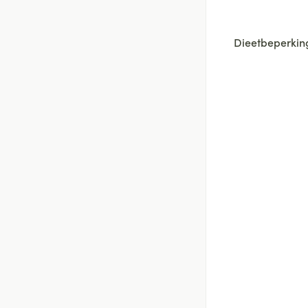
Dieetbeperkin
filter