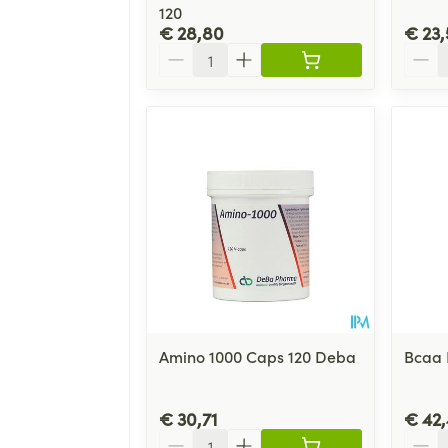
120
€ 28,80
€ 23,
Aantal
Aanta
Amino 1000 Caps 120 Deba
Bcaa 
€ 30,71
€ 42
Aantal
Aanta