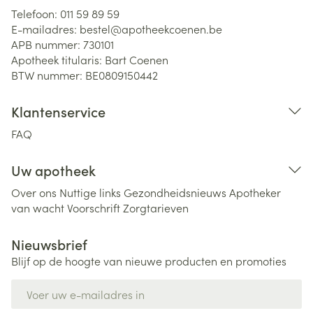
Telefoon:
011 59 89 59
E-mailadres:
bestel@
apotheekcoenen.be
APB nummer:
730101
Apotheek titularis:
Bart Coenen
BTW nummer:
BE0809150442
Klantenservice
FAQ
Uw apotheek
Over ons
Nuttige links
Gezondheidsnieuws
Apotheker
van wacht
Voorschrift
Zorgtarieven
Nieuwsbrief
Blijf op de hoogte van nieuwe producten en promoties
E-mail adres