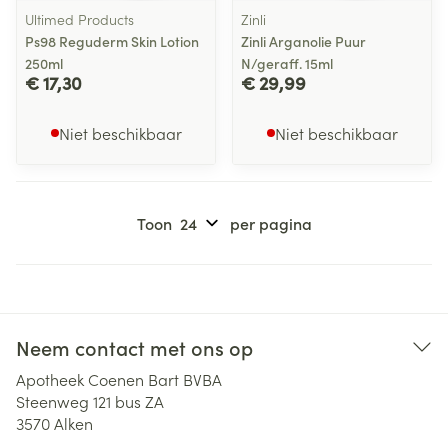
Ultimed Products
Zinli
Ps98 Reguderm Skin Lotion
Zinli Arganolie Puur
250ml
N/geraff. 15ml
€ 17,30
€ 29,99
Niet beschikbaar
Niet beschikbaar
Toon
per pagina
Neem contact met ons op
Apotheek Coenen Bart BVBA
Steenweg 121 bus ZA
3570
Alken