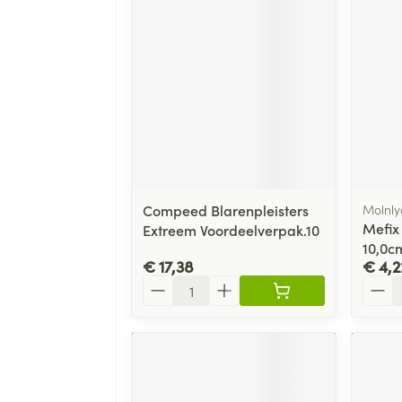
Compeed Blarenpleisters
Molnly
Mefix 
Extreem Voordeelverpak.10
10,0c
€ 17,38
€ 4,2
Aantal
Aanta