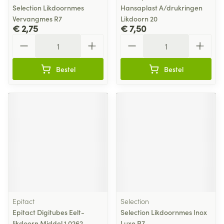
Selection Likdoornmes
Hansaplast A/drukringen
Vervangmes R7
Likdoorn 20
€ 2,75
€ 7,50
Aantal
Aantal
Bestel
Bestel
Epitact
Selection
Epitact Digitubes Eelt-
Selection Likdoornmes Inox
likdoorn Middel 1 0262
Luxe R7