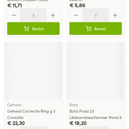
€ 11,71
€ 5,86
Aantal
Aantal
Bestel
Bestel
Gehwol
Bota
Gehwol Correctie Ring g 3
Bota Podo 23
Consulta
Likdoornbeschermer Rond 6
€ 22,30
€ 19,20
Aantal
Aantal