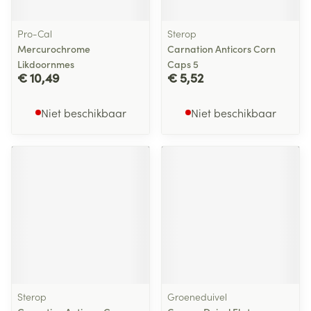
Pro-Cal
Sterop
Mercurochrome
Carnation Anticors Corn
Likdoornmes
Caps 5
€ 10,49
€ 5,52
Niet beschikbaar
Niet beschikbaar
Sterop
Groeneduivel