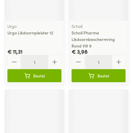
Urgo
Scholl
Urgo Likdoornpleister 12
Scholl Pharma
Likdoornbeschermring
Rond Vilt 9
€ 11,31
€ 3,98
Aantal
Aantal
Bestel
Bestel