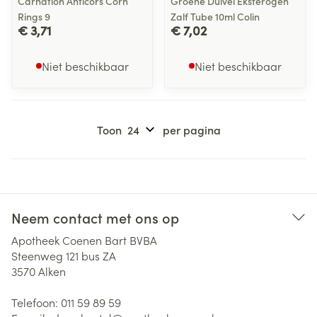
Carnation Anticors Corn
Groene Duivel Eksterogen
Rings 9
Zalf Tube 10ml Colin
€ 3,71
€ 7,02
Niet beschikbaar
Niet beschikbaar
Toon
per pagina
Neem contact met ons op
Apotheek Coenen Bart BVBA
Steenweg 121 bus ZA
3570
Alken
Telefoon:
011 59 89 59