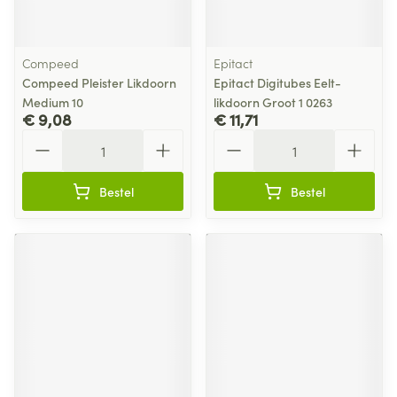
Compeed
Epitact
Compeed Pleister Likdoorn
Epitact Digitubes Eelt-
Medium 10
likdoorn Groot 1 0263
€ 9,08
€ 11,71
Aantal
Aantal
Bestel
Bestel