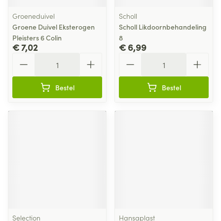
Groeneduivel
Scholl
Groene Duivel Eksterogen
Scholl Likdoornbehandeling
Pleisters 6 Colin
8
€ 7,02
€ 6,99
Aantal
Aantal
Bestel
Bestel
Selection
Hansaplast