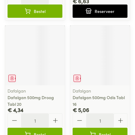
€ 6,63
Bestel
Reserveer
Geneesmiddel
Geneesmiddel
Dafalgan
Dafalgan
Dafalgan 500mg Droog
Dafalgan 500mg Odis Tabl
Tabl 20
16
€ 4,34
€ 5,06
Aantal
Aantal
Bestel
Bestel