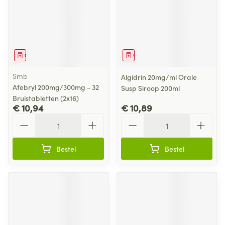
Geneesmiddel
Geneesmiddel
Smb
Algidrin 20mg/ml Orale
Afebryl 200mg/300mg - 32
Susp Siroop 200ml
Bruistabletten (2x16)
€ 10,94
€ 10,89
Aantal
Aantal
Bestel
Bestel