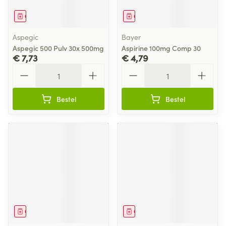
Geneesmiddel
Geneesmiddel
Aspegic
Bayer
Aspegic 500 Pulv 30x 500mg
Aspirine 100mg Comp 30
€ 7,73
€ 4,79
Aantal
Aantal
Bestel
Bestel
Geneesmiddel
Geneesmiddel