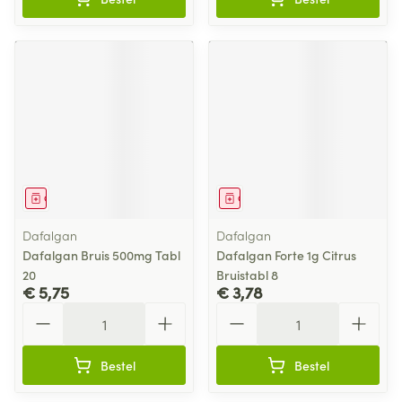
Geneesmiddel
Geneesmiddel
Dafalgan
Dafalgan
Dafalgan Bruis 500mg Tabl
Dafalgan Forte 1g Citrus
20
Bruistabl 8
€ 5,75
€ 3,78
Aantal
Aantal
Bestel
Bestel