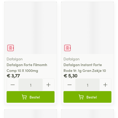
Geneesmiddel
Geneesmiddel
Dafalgan
Dafalgan
Dafalgan Forte Filmomh
Dafalgan Instant Forte
Comp 10 X 1000mg
Rode Vr. 1g Gran Zakje 10
€ 3,77
€ 5,30
Aantal
Aantal
Bestel
Bestel