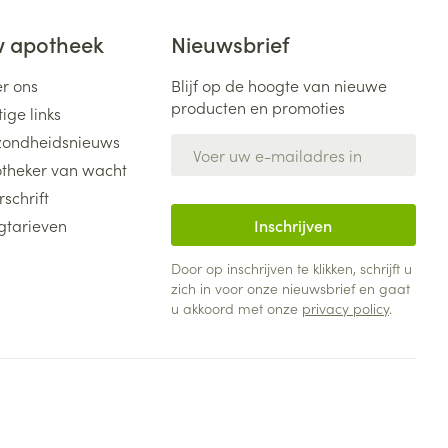
 apotheek
Nieuwsbrief
r ons
Blijf op de hoogte van nieuwe
producten en promoties
ige links
ondheidsnieuws
E-mail adres
theker van wacht
rschrift
gtarieven
Inschrijven
Door op inschrijven te klikken, schrijft u
zich in voor onze nieuwsbrief en gaat
u akkoord met onze
privacy policy
.