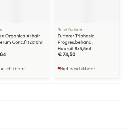
x
René Furterer
ex Organica A/hair
Furterer Triphasic
Serum Conc.fl 12x10ml
Progres.behand.
Haaruit.8x5,5ml
,64
€ 74,50
 beschikbaar
Niet beschikbaar