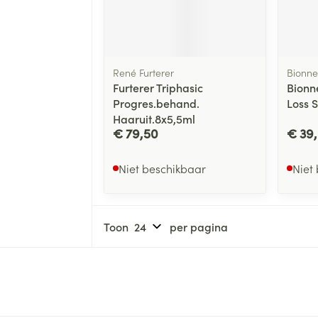
René Furterer
Bionne
Furterer Triphasic
Bionn
Progres.behand.
Loss 
Haaruit.8x5,5ml
€ 79,50
€ 39
Niet beschikbaar
Niet
Toon
per pagina