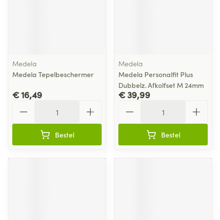
Medela
Medela
Medela Tepelbeschermer
Medela Personalfit Plus
Dubbelz. Afkolfset M 24mm
€ 16,49
€ 39,99
Aantal
Aantal
Bestel
Bestel