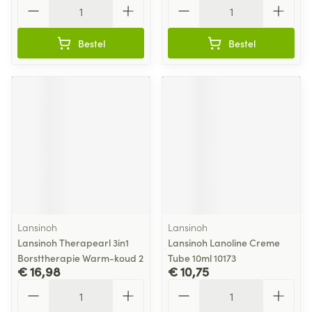
Aantal
Aantal
Bestel
Bestel
Lansinoh
Lansinoh
Lansinoh Therapearl 3in1
Lansinoh Lanoline Creme
Borsttherapie Warm-koud 2
Tube 10ml 10173
€ 16,98
€ 10,75
Aantal
Aantal