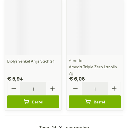
Ameda
Biolys Venkel Anijs Sach 24
Ameda Triple Zero Lanolin
7g
€ 5,94
€ 6,08
Aantal
Aantal
Bestel
Bestel
Toon
per pagina