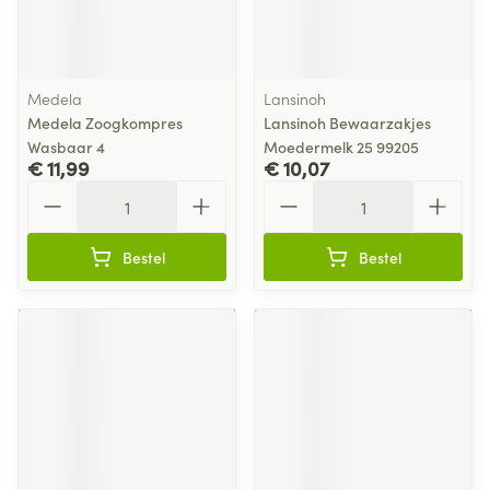
Medela
Lansinoh
Medela Zoogkompres
Lansinoh Bewaarzakjes
Wasbaar 4
Moedermelk 25 99205
€ 11,99
€ 10,07
Aantal
Aantal
Bestel
Bestel