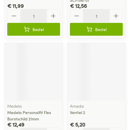
SCF156/01
€ 11,99
€ 12,56
Aantal
Aantal
Bestel
Bestel
Medela
Ameda
Medela Personalfit Flex
Ventiel 2
Borstschild 21mm
€ 12,49
€ 5,20