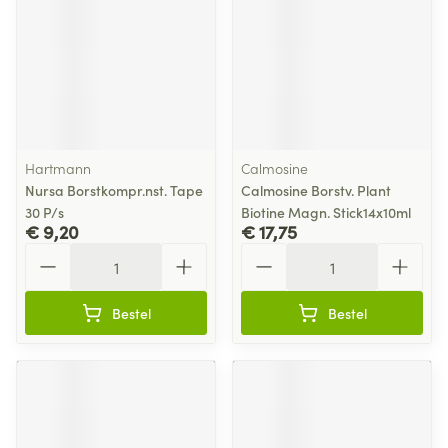
Hartmann
Calmosine
Nursa Borstkompr.nst. Tape
Calmosine Borstv. Plant
30 P/s
Biotine Magn. Stick14x10ml
€ 9,20
€ 17,75
Aantal
Aantal
Bestel
Bestel