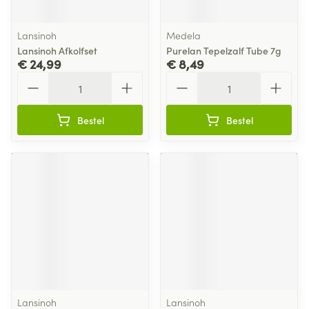
Lansinoh
Medela
Lansinoh Afkolfset
Purelan Tepelzalf Tube 7g
€ 24,99
€ 8,49
Aantal
Aantal
Bestel
Bestel
Lansinoh
Lansinoh