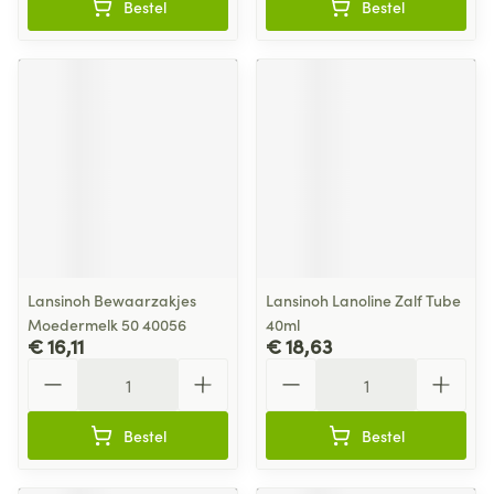
Bestel
Bestel
Lansinoh Bewaarzakjes
Lansinoh Lanoline Zalf Tube
Moedermelk 50 40056
40ml
€ 16,11
€ 18,63
Aantal
Aantal
Bestel
Bestel