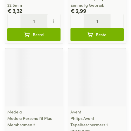
22,5mm
Eenmalig Gebruik
€ 3,32
€ 2,99
Aantal
Aantal
Bestel
Bestel
Medela
Avent
Medela Personalfit Plus
Philips Avent
Membramen 2
Tepelbeschermers 2