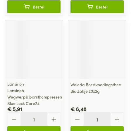
Bestel
Bestel
Lansinoh
Weleda Borstvoedingsthee
Lansinoh
Bio Zakje 20x2g
Wegwerpb.borstkompressen
Blue Lock Core24
€ 5,91
€ 6,48
Aantal
Aantal