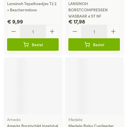
Lansinoh Tepelhoedjes T2 2
LANSINOH
+ Beschermdoos
BORSTCOMPRESSEN
WASBAAR 4 ST NF
€ 9,99
€ 17,98
Aantal
Aantal
Bestel
Bestel
Ameda
Medela
Ameda Borstschild Inzetstuk
Medela Baby Cupfeeder