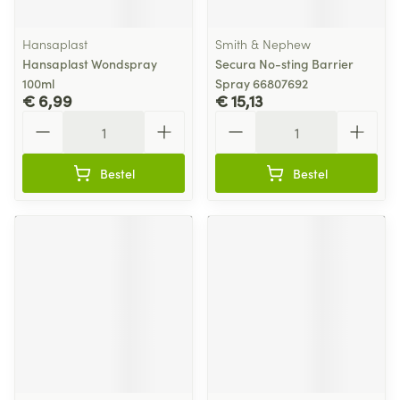
Hansaplast
Smith & Nephew
Hansaplast Wondspray
Secura No-sting Barrier
100ml
Spray 66807692
€ 6,99
€ 15,13
Aantal
Aantal
Bestel
Bestel