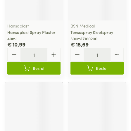
Hansaplast
BSN Medical
Hansaplast Spray Plaster
Tensospray Kleefspray
40ml
300ml 7160200
€ 10,99
€ 18,69
Aantal
Aantal
Bestel
Bestel