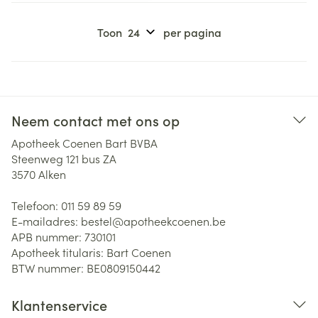
Toon
per pagina
Neem contact met ons op
Apotheek Coenen Bart BVBA
Steenweg 121 bus ZA
3570
Alken
Telefoon:
011 59 89 59
E-mailadres:
bestel@
apotheekcoenen.be
APB nummer:
730101
Apotheek titularis:
Bart Coenen
BTW nummer:
BE0809150442
Klantenservice