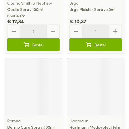
Opsite, Smith & Nephew
Urgo
Opsite Spray 100ml
Urgo Pleister Spray 40ml
66004978
€ 12,34
€ 10,37
Aantal
Aantal
Bestel
Bestel
Romed
Hartmann
Dermo Care Spray 400ml
Hartmann Medprotect Film