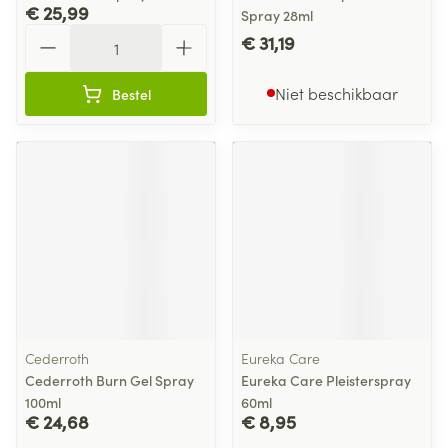
€ 25,99
Spray 28ml
Aantal
€ 31,19
Niet beschikbaar
Bestel
Cederroth
Eureka Care
Cederroth Burn Gel Spray
Eureka Care Pleisterspray
100ml
60ml
€ 24,68
€ 8,95