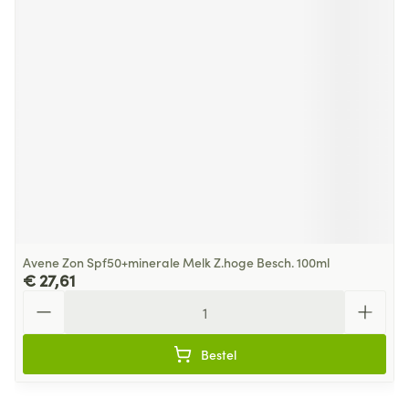
Avene Zon Spf50+minerale Melk Z.hoge Besch. 100ml
€ 27,61
Aantal
Bestel