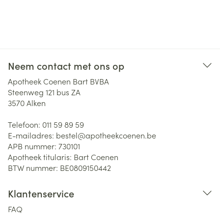
Neem contact met ons op
Apotheek Coenen Bart BVBA
Steenweg 121 bus ZA
3570
Alken
Telefoon:
011 59 89 59
E-mailadres:
bestel@
apotheekcoenen.be
APB nummer:
730101
Apotheek titularis:
Bart Coenen
BTW nummer:
BE0809150442
Klantenservice
FAQ