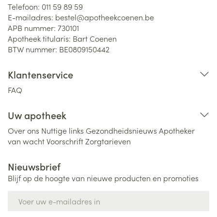
Telefoon:
011 59 89 59
E-mailadres:
bestel@
apotheekcoenen.be
APB nummer:
730101
Apotheek titularis:
Bart Coenen
BTW nummer:
BE0809150442
Klantenservice
FAQ
Uw apotheek
Over ons
Nuttige links
Gezondheidsnieuws
Apotheker
van wacht
Voorschrift
Zorgtarieven
Nieuwsbrief
Blijf op de hoogte van nieuwe producten en promoties
E-mail adres