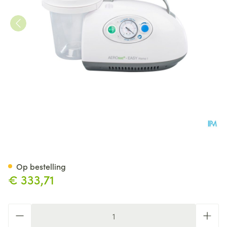
Aerosuc Easy Home Aspirati
Op bestelling
€ 333,71
Aantal