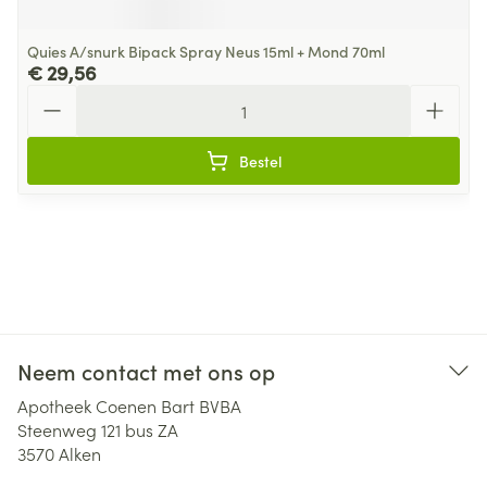
Quies A/snurk Bipack Spray Neus 15ml + Mond 70ml
€ 29,56
Aantal
Bestel
Neem contact met ons op
Apotheek Coenen Bart BVBA
Steenweg 121 bus ZA
3570
Alken