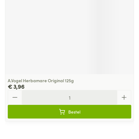
A.Vogel Herbamare Original 125g
€ 3,96
Aantal
Bestel