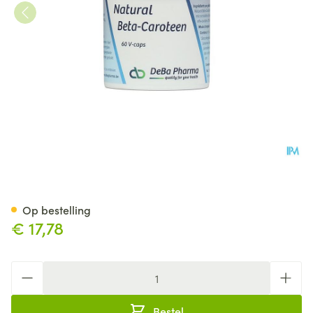
Beta Carotene Caps 60 Deba
Op bestelling
€ 17,78
Aantal
Bestel