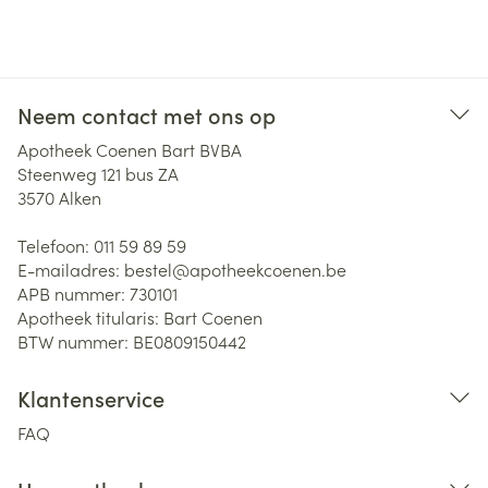
Neem contact met ons op
Apotheek Coenen Bart BVBA
Steenweg 121 bus ZA
3570
Alken
Telefoon:
011 59 89 59
E-mailadres:
bestel@
apotheekcoenen.be
APB nummer:
730101
Apotheek titularis:
Bart Coenen
BTW nummer:
BE0809150442
Klantenservice
FAQ