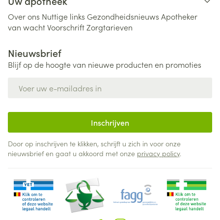
Uw apotheek
Over ons
Nuttige links
Gezondheidsnieuws
Apotheker
van wacht
Voorschrift
Zorgtarieven
Nieuwsbrief
Blijf op de hoogte van nieuwe producten en promoties
E-mail adres
Inschrijven
Door op inschrijven te klikken, schrijft u zich in voor onze
nieuwsbrief en gaat u akkoord met onze
privacy policy
.