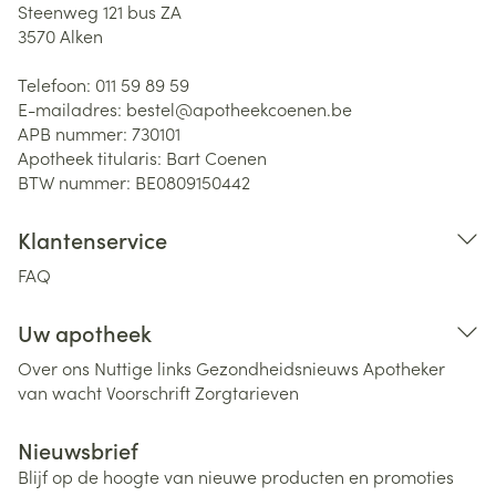
Steenweg 121 bus ZA
3570
Alken
Telefoon:
011 59 89 59
E-mailadres:
bestel@
apotheekcoenen.be
APB nummer:
730101
Apotheek titularis:
Bart Coenen
BTW nummer:
BE0809150442
Klantenservice
FAQ
Uw apotheek
Over ons
Nuttige links
Gezondheidsnieuws
Apotheker
van wacht
Voorschrift
Zorgtarieven
Nieuwsbrief
Blijf op de hoogte van nieuwe producten en promoties