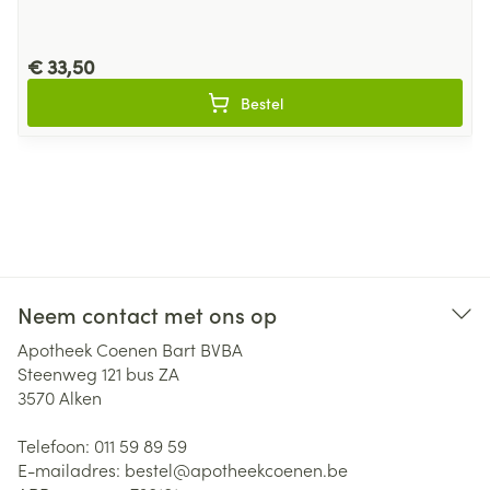
€ 33,50
Bestel
Neem contact met ons op
Apotheek Coenen Bart BVBA
Steenweg 121 bus ZA
3570
Alken
Telefoon:
011 59 89 59
E-mailadres:
bestel@
apotheekcoenen.be