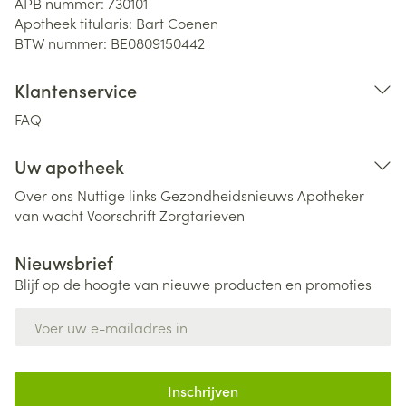
APB nummer:
730101
Apotheek titularis:
Bart Coenen
BTW nummer:
BE0809150442
Klantenservice
FAQ
Uw apotheek
Over ons
Nuttige links
Gezondheidsnieuws
Apotheker
van wacht
Voorschrift
Zorgtarieven
Nieuwsbrief
Blijf op de hoogte van nieuwe producten en promoties
E-mail adres
Inschrijven