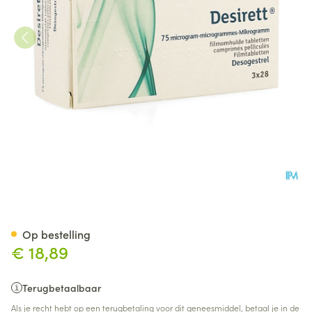
Desirett 75mcg Filmomh Tabl 
Op bestelling
€ 18,89
Terugbetaalbaar
Als je recht hebt op een terugbetaling voor dit geneesmiddel, betaal je in de