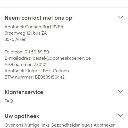
Neem contact met ons op
Apotheek Coenen Bart BVBA
Steenweg 121 bus ZA
3570
Alken
Telefoon:
011 59 89 59
E-mailadres:
bestel@
apotheekcoenen.be
APB nummer:
730101
Apotheek titularis:
Bart Coenen
BTW nummer:
BE0809150442
Klantenservice
FAQ
Uw apotheek
Over ons
Nuttige links
Gezondheidsnieuws
Apotheker