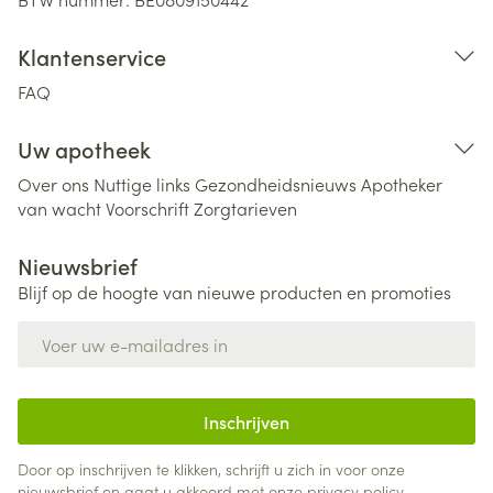
Klantenservice
FAQ
Uw apotheek
Over ons
Nuttige links
Gezondheidsnieuws
Apotheker
van wacht
Voorschrift
Zorgtarieven
Nieuwsbrief
Blijf op de hoogte van nieuwe producten en promoties
E-mail adres
Inschrijven
Door op inschrijven te klikken, schrijft u zich in voor onze
nieuwsbrief en gaat u akkoord met onze
privacy policy
.