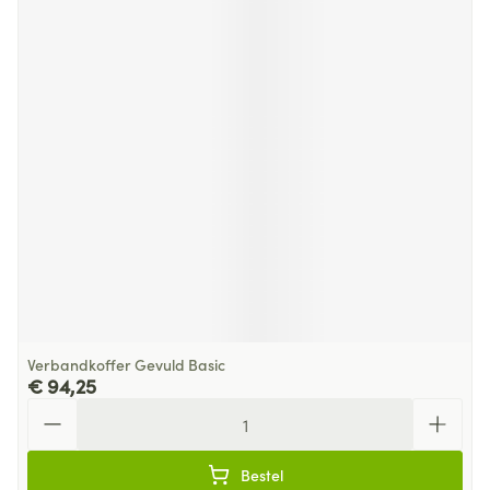
Verbandkoffer Gevuld Basic
€ 94,25
Aantal
Bestel