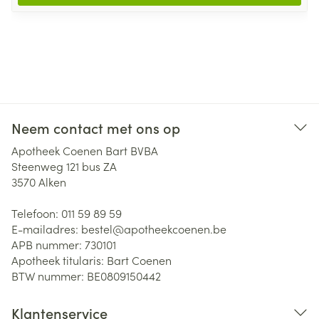
Neem contact met ons op
Apotheek Coenen Bart BVBA
Steenweg 121 bus ZA
3570
Alken
Telefoon:
011 59 89 59
E-mailadres:
bestel@
apotheekcoenen.be
APB nummer:
730101
Apotheek titularis:
Bart Coenen
BTW nummer:
BE0809150442
Klantenservice