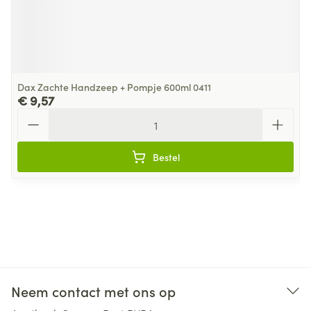
Dax Zachte Handzeep + Pompje 600ml 0411
€ 9,57
Aantal
Bestel
Neem contact met ons op