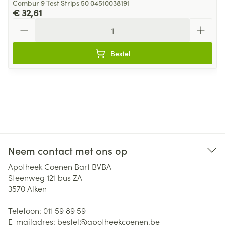
Combur 9 Test Strips 50 04510038191
€ 32,61
Aantal
Bestel
Neem contact met ons op
Apotheek Coenen Bart BVBA
Steenweg 121 bus ZA
3570
Alken
Telefoon:
011 59 89 59
E-mailadres:
bestel@
apotheekcoenen.be