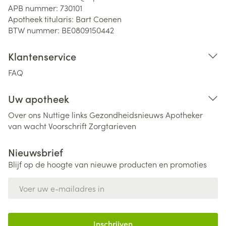
APB nummer:
730101
Apotheek titularis:
Bart Coenen
BTW nummer:
BE0809150442
Klantenservice
FAQ
Uw apotheek
Over ons
Nuttige links
Gezondheidsnieuws
Apotheker
van wacht
Voorschrift
Zorgtarieven
Nieuwsbrief
Blijf op de hoogte van nieuwe producten en promoties
E-mail adres
Inschrijven