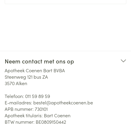
Neem contact met ons op
Apotheek Coenen Bart BVBA
Steenweg 121 bus ZA
3570
Alken
Telefoon:
011 59 89 59
E-mailadres:
bestel@
apotheekcoenen.be
APB nummer:
730101
Apotheek titularis:
Bart Coenen
BTW nummer:
BE0809150442