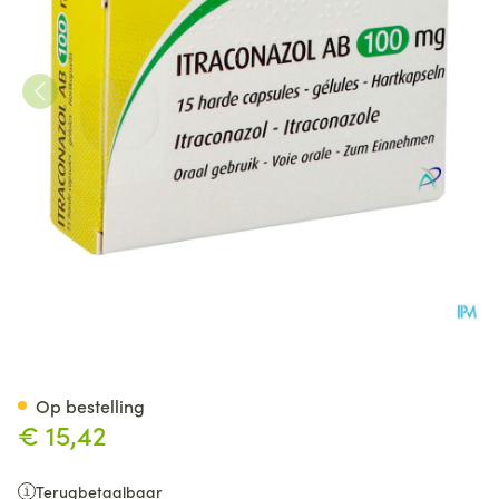
Itraconazol AB 100mg Harde 
Op bestelling
€ 15,42
Terugbetaalbaar