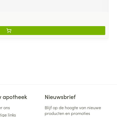
 apotheek
Nieuwsbrief
r ons
Blijf op de hoogte van nieuwe
producten en promoties
ige links