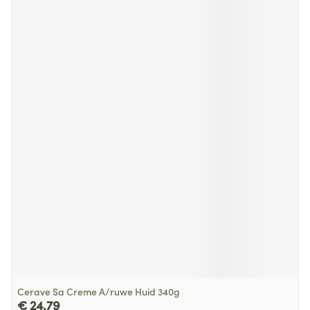
Cerave Sa Creme A/ruwe Huid 340g
€ 24,79