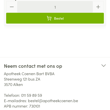
Aantal
Bestel
Neem contact met ons op
Apotheek Coenen Bart BVBA
Steenweg 121 bus ZA
3570
Alken
Telefoon:
011 59 89 59
E-mailadres:
bestel@
apotheekcoenen.be
APB nummer:
730101