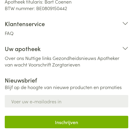
Apotheek titularis:
Bart Coenen
BTW nummer:
BE0809150442
Klantenservice
FAQ
Uw apotheek
Over ons
Nuttige links
Gezondheidsnieuws
Apotheker
van wacht
Voorschrift
Zorgtarieven
Nieuwsbrief
Blijf op de hoogte van nieuwe producten en promoties
E-mail adres
Inschrijven