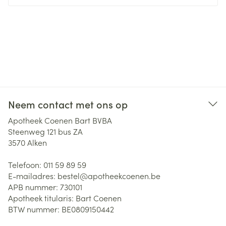
Neem contact met ons op
Apotheek Coenen Bart BVBA
Steenweg 121 bus ZA
3570
Alken
Telefoon:
011 59 89 59
E-mailadres:
bestel@
apotheekcoenen.be
APB nummer:
730101
Apotheek titularis:
Bart Coenen
BTW nummer:
BE0809150442