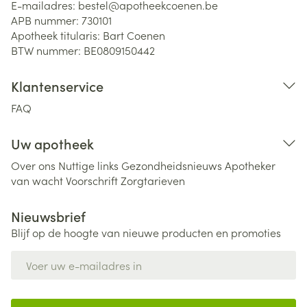
E-mailadres:
bestel@
apotheekcoenen.be
APB nummer:
730101
Apotheek titularis:
Bart Coenen
BTW nummer:
BE0809150442
Klantenservice
FAQ
Uw apotheek
Over ons
Nuttige links
Gezondheidsnieuws
Apotheker
van wacht
Voorschrift
Zorgtarieven
Nieuwsbrief
Blijf op de hoogte van nieuwe producten en promoties
E-mail adres