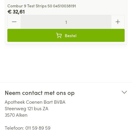
Combur 9 Test Strips 50 04510038191
€ 32,61
Aantal
Bestel
Neem contact met ons op
Apotheek Coenen Bart BVBA
Steenweg 121 bus ZA
3570
Alken
Telefoon:
011 59 89 59