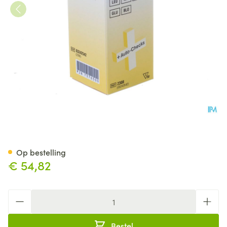
Multistix 5 Bandel 50 2308
Op bestelling
€ 54,82
Aantal
Bestel