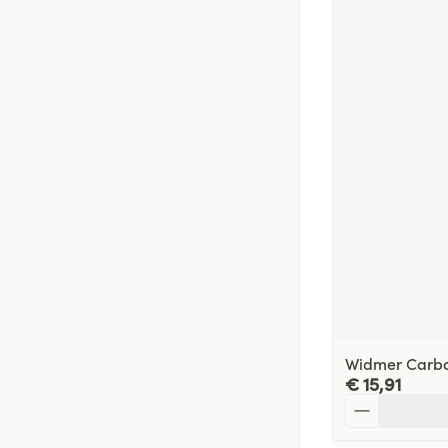
Widmer Carba
€ 15,91
Aantal