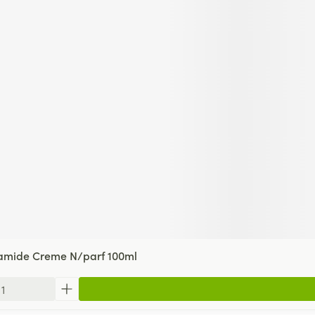
mide Creme N/parf 100ml