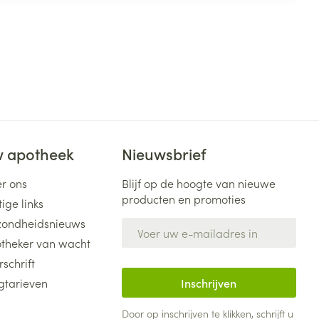
 apotheek
Nieuwsbrief
r ons
Blijf op de hoogte van nieuwe
producten en promoties
ige links
ondheidsnieuws
E-mail adres
theker van wacht
rschrift
gtarieven
Inschrijven
Door op inschrijven te klikken, schrijft u