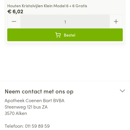
Houten Kristalvijlen Klein Model 6 + 6 Gratis
€ 6,02
Aantal
Bestel
Neem contact met ons op
Apotheek Coenen Bart BVBA
Steenweg 121 bus ZA
3570
Alken
Telefoon:
011 59 89 59