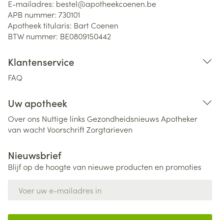
E-mailadres:
bestel@
apotheekcoenen.be
APB nummer:
730101
Apotheek titularis:
Bart Coenen
BTW nummer:
BE0809150442
Klantenservice
FAQ
Uw apotheek
Over ons
Nuttige links
Gezondheidsnieuws
Apotheker
van wacht
Voorschrift
Zorgtarieven
Nieuwsbrief
Blijf op de hoogte van nieuwe producten en promoties
E-mail adres