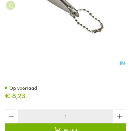
Pharmex Nagelknipper Hand
Op voorraad
€ 8,23
Aantal
Bestel