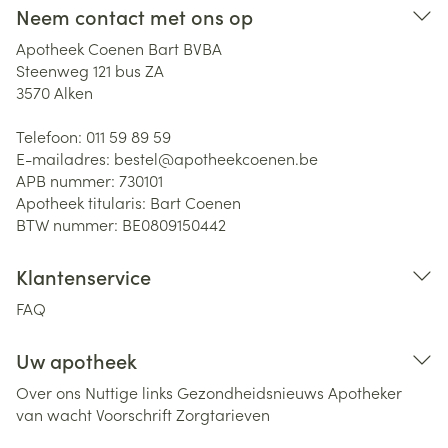
Neem contact met ons op
Apotheek Coenen Bart BVBA
Steenweg 121 bus ZA
3570
Alken
Telefoon:
011 59 89 59
E-mailadres:
bestel@
apotheekcoenen.be
APB nummer:
730101
Apotheek titularis:
Bart Coenen
BTW nummer:
BE0809150442
Klantenservice
FAQ
Uw apotheek
Over ons
Nuttige links
Gezondheidsnieuws
Apotheker
van wacht
Voorschrift
Zorgtarieven