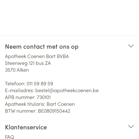
Neem contact met ons op
Apotheek Coenen Bart BVBA
Steenweg 121 bus ZA
3570
Alken
Telefoon:
011 59 89 59
E-mailadres:
bestel@
apotheekcoenen.be
APB nummer:
730101
Apotheek titularis:
Bart Coenen
BTW nummer:
BE0809150442
Klantenservice
FAQ