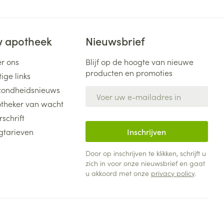
 apotheek
Nieuwsbrief
r ons
Blijf op de hoogte van nieuwe
producten en promoties
ige links
ondheidsnieuws
E-mail adres
theker van wacht
rschrift
gtarieven
Inschrijven
Door op inschrijven te klikken, schrijft u
zich in voor onze nieuwsbrief en gaat
u akkoord met onze
privacy policy
.