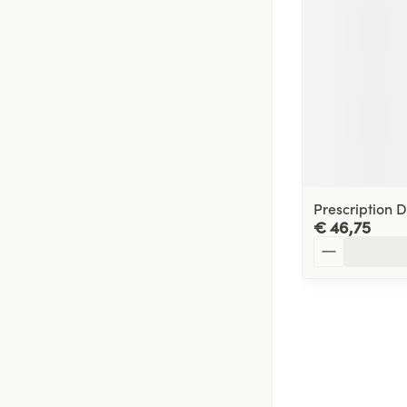
Prescription D
€ 46,75
Aantal