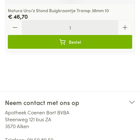
Natura Uro/z Stand Buigkraantje Transp 38mm 10
€ 46,70
Aantal
Bestel
Neem contact met ons op
Apotheek Coenen Bart BVBA
Steenweg 121 bus ZA
3570
Alken
Telefoon:
011 59 89 59