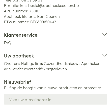
E-mailadres:
bestel@
apotheekcoenen.be
APB nummer:
730101
Apotheek titularis:
Bart Coenen
BTW nummer:
BE0809150442
Klantenservice
FAQ
Uw apotheek
Over ons
Nuttige links
Gezondheidsnieuws
Apotheker
van wacht
Voorschrift
Zorgtarieven
Nieuwsbrief
Blijf op de hoogte van nieuwe producten en promoties
E-mail adres