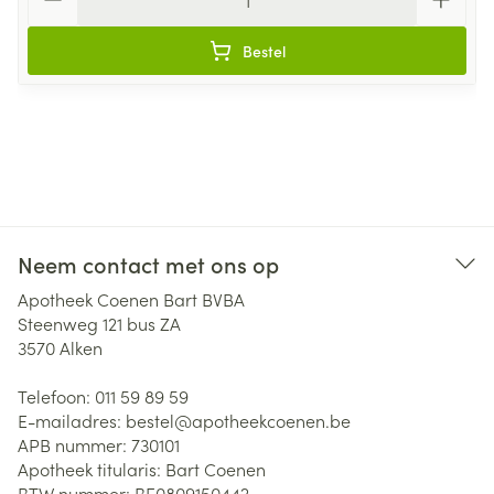
Bestel
Neem contact met ons op
Apotheek Coenen Bart BVBA
Steenweg 121 bus ZA
3570
Alken
Telefoon:
011 59 89 59
E-mailadres:
bestel@
apotheekcoenen.be
APB nummer:
730101
Apotheek titularis:
Bart Coenen
BTW nummer:
BE0809150442