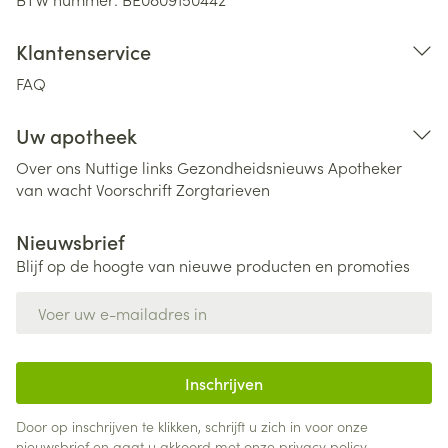
Klantenservice
FAQ
Uw apotheek
Over ons
Nuttige links
Gezondheidsnieuws
Apotheker
van wacht
Voorschrift
Zorgtarieven
Nieuwsbrief
Blijf op de hoogte van nieuwe producten en promoties
E-mail adres
Inschrijven
Door op inschrijven te klikken, schrijft u zich in voor onze
nieuwsbrief en gaat u akkoord met onze
privacy policy
.