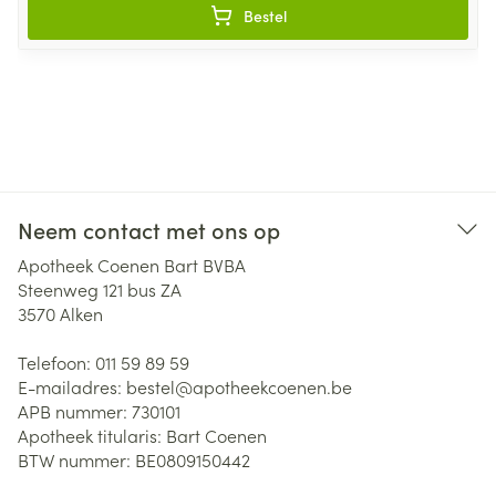
Bestel
Neem contact met ons op
Apotheek Coenen Bart BVBA
Steenweg 121 bus ZA
3570
Alken
Telefoon:
011 59 89 59
E-mailadres:
bestel@
apotheekcoenen.be
APB nummer:
730101
Apotheek titularis:
Bart Coenen
BTW nummer:
BE0809150442