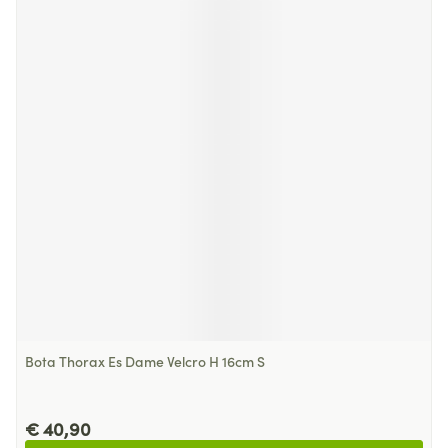
Bota Thorax Es Dame Velcro H 16cm S
€ 40,90