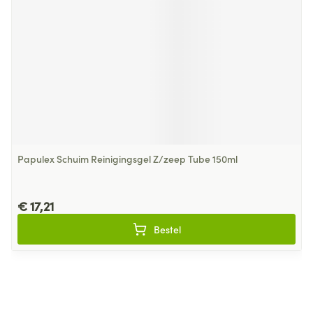
Papulex Schuim Reinigingsgel Z/zeep Tube 150ml
€ 17,21
Bestel