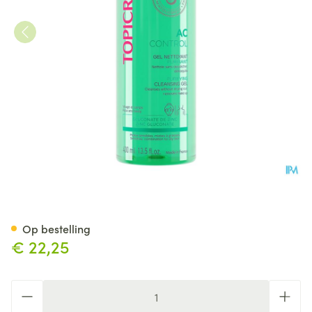
Topicrem Ac Zuiverende Rein
Op bestelling
€ 22,25
Aantal