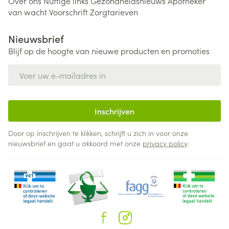
Over ons
Nuttige links
Gezondheidsnieuws
Apotheker
van wacht
Voorschrift
Zorgtarieven
Nieuwsbrief
Blijf op de hoogte van nieuwe producten en promoties
E-mail adres
Inschrijven
Door op inschrijven te klikken, schrijft u zich in voor onze
nieuwsbrief en gaat u akkoord met onze
privacy policy
.