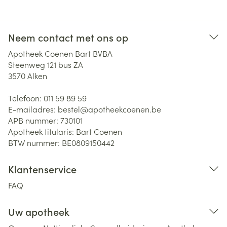
Neem contact met ons op
Apotheek Coenen Bart BVBA
Steenweg 121 bus ZA
3570
Alken
Telefoon:
011 59 89 59
E-mailadres:
bestel@
apotheekcoenen.be
APB nummer:
730101
Apotheek titularis:
Bart Coenen
BTW nummer:
BE0809150442
Klantenservice
FAQ
Uw apotheek