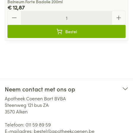
Balneum Forte Badolie 200ml
€ 12,87
Aantal
Bestel
Neem contact met ons op
Apotheek Coenen Bart BVBA
Steenweg 121 bus ZA
3570
Alken
Telefoon:
011 59 89 59
E-mailadres:
bestel@
apotheekcoenen.be