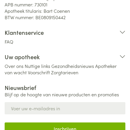
APB nummer:
730101
Apotheek titularis:
Bart Coenen
BTW nummer:
BE0809150442
Klantenservice
FAQ
Uw apotheek
Over ons
Nuttige links
Gezondheidsnieuws
Apotheker
van wacht
Voorschrift
Zorgtarieven
Nieuwsbrief
Blijf op de hoogte van nieuwe producten en promoties
E-mail adres
Inschrijven