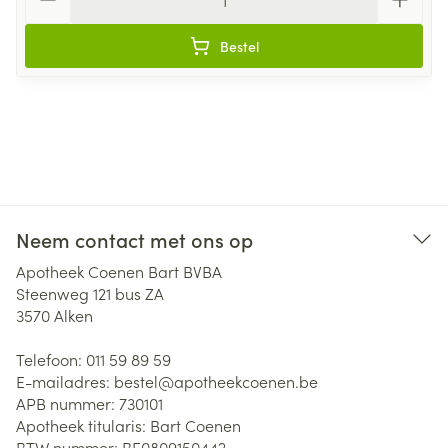
Bestel
Neem contact met ons op
Apotheek Coenen Bart BVBA
Steenweg 121 bus ZA
3570
Alken
Telefoon:
011 59 89 59
E-mailadres:
bestel@
apotheekcoenen.be
APB nummer:
730101
Apotheek titularis:
Bart Coenen
BTW nummer:
BE0809150442