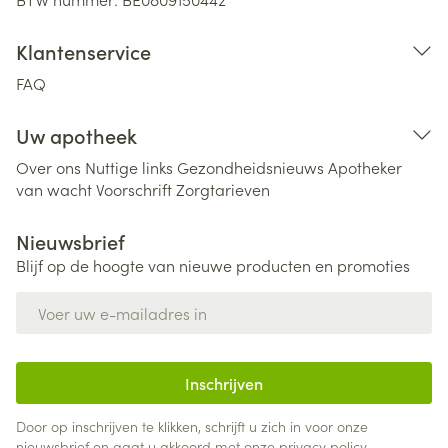
Klantenservice
FAQ
Uw apotheek
Over ons
Nuttige links
Gezondheidsnieuws
Apotheker
van wacht
Voorschrift
Zorgtarieven
Nieuwsbrief
Blijf op de hoogte van nieuwe producten en promoties
E-mail adres
Inschrijven
Door op inschrijven te klikken, schrijft u zich in voor onze
nieuwsbrief en gaat u akkoord met onze
privacy policy
.