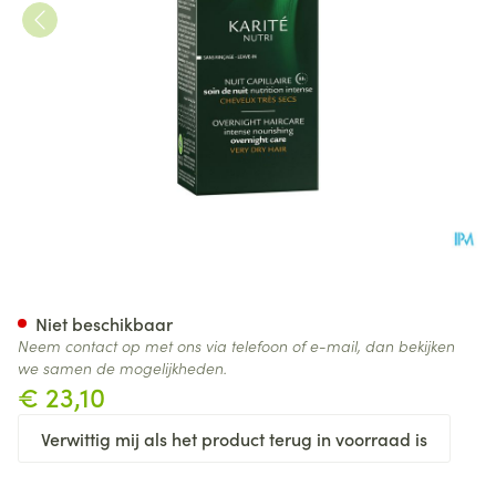
Furterer Karite Voedend Nach
Niet beschikbaar
Neem contact op met ons via telefoon of e-mail, dan bekijken
we samen de mogelijkheden.
€ 23,10
Verwittig mij als het product terug in voorraad is