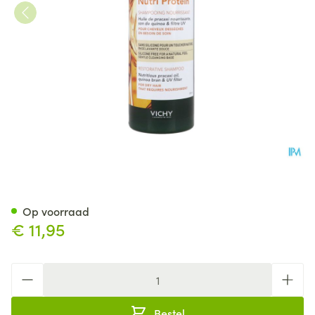
Vichy Dercos Nutrients Sh Vo
Op voorraad
€ 11,95
Aantal
Bestel