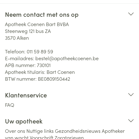
Neem contact met ons op
Apotheek Coenen Bart BVBA
Steenweg 121 bus ZA
3570
Alken
Telefoon:
011 59 89 59
E-mailadres:
bestel@
apotheekcoenen.be
APB nummer:
730101
Apotheek titularis:
Bart Coenen
BTW nummer:
BE0809150442
Klantenservice
FAQ
Uw apotheek
Over ons
Nuttige links
Gezondheidsnieuws
Apotheker
van wacht
Voorschrift
Zorgtarieven