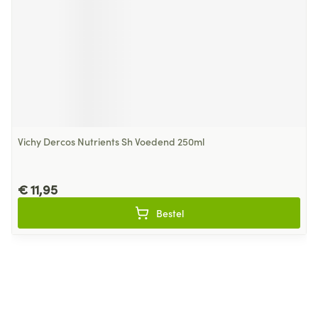
Vichy Dercos Nutrients Sh Voedend 250ml
€ 11,95
Bestel