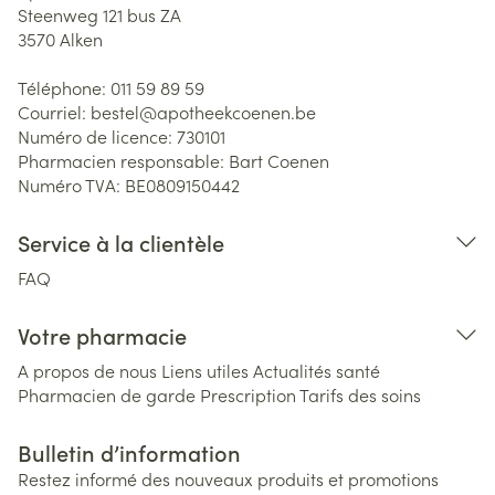
Steenweg 121 bus ZA
3570
Alken
Téléphone:
011 59 89 59
Courriel:
bestel@
apotheekcoenen.be
Numéro de licence:
730101
Pharmacien responsable:
Bart Coenen
Numéro TVA:
BE0809150442
Service à la clientèle
FAQ
Votre pharmacie
A propos de nous
Liens utiles
Actualités santé
Pharmacien de garde
Prescription
Tarifs des soins
Bulletin d’information
Restez informé des nouveaux produits et promotions