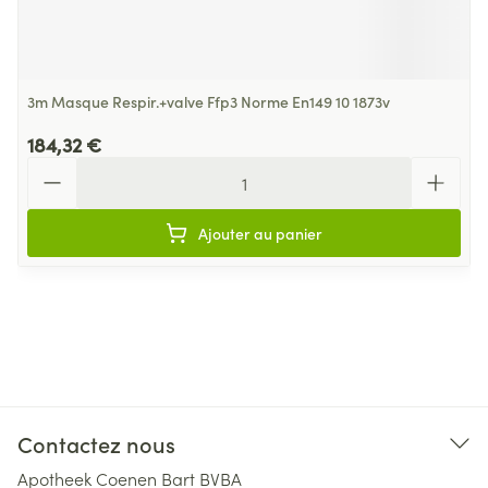
3m Masque Respir.+valve Ffp3 Norme En149 10 1873v
184,32 €
Quantité
Ajouter au panier
Contactez nous
Apotheek Coenen Bart BVBA