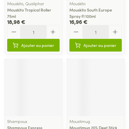
Mouskito, Qualiphar
Mouskito
Mouskito Tropical Roller
Mouskito South Europe
75ml
Spray Fl 100ml
18,98 €
16,96 €
Quantité
Quantité
Ajouter au panier
Ajouter au panier
Shampoux
Moustimug
Shampoux Express
Moustimug 20% Deet Stick