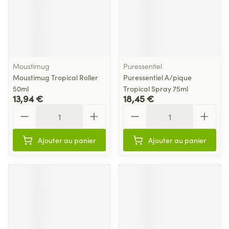
Moustimug
Puressentiel
Moustimug Tropical Roller
Puressentiel A/pique
50ml
Tropical Spray 75ml
13,94 €
18,45 €
Quantité
Quantité
Ajouter au panier
Ajouter au panier