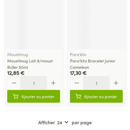
Moustimug
Para'kito
Moustimug Lait A/moust
Para'kito Bracelet Junior
Roller 50ml
Cameleon
12,85 €
17,30 €
Quantité
Quantité
Ajouter au panier
Ajouter au panier
Afficher
par page