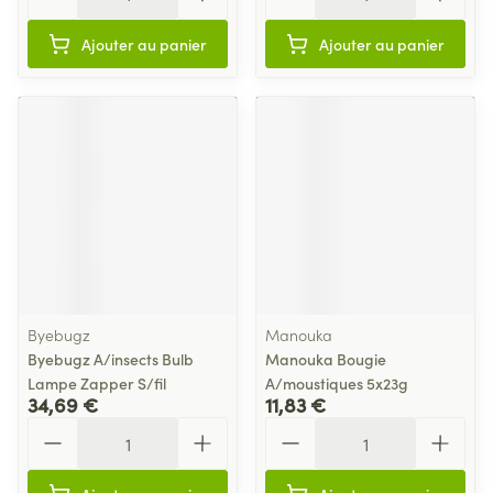
Ajouter au panier
Ajouter au panier
Byebugz
Manouka
Byebugz A/insects Bulb
Manouka Bougie
Lampe Zapper S/fil
A/moustiques 5x23g
34,69 €
11,83 €
Quantité
Quantité