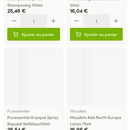
Shampooing 150ml
50ml
25,46 €
16,04 €
Quantité
Quantité
Ajouter au panier
Ajouter au panier
Puressentiel
Mouskito
Puressentiel A/pique Spray
Mouskito Kids North Europe
Repulsif Vet&tissu150ml
Lotion 75ml
26,54 €
16,96 €