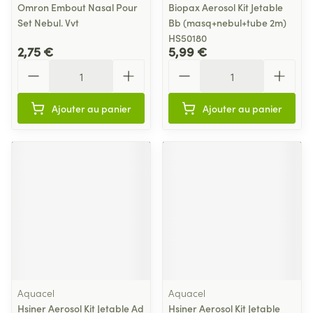
Omron Embout Nasal Pour
Biopax Aerosol Kit Jetable
Set Nebul. Vvt
Bb (masq+nebul+tube 2m)
HS50180
2,75 €
5,99 €
Quantité
Quantité
Ajouter au panier
Ajouter au panier
Aquacel
Aquacel
Hsiner Aerosol Kit Jetable Ad
Hsiner Aerosol Kit Jetable