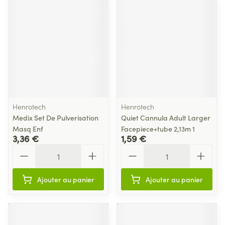
Henrotech
Henrotech
Medix Set De Pulverisation
Quiet Cannula Adult Larger
Masq Enf
Facepiece+tube 2,13m 1
3,36 €
1,59 €
Quantité
Quantité
Ajouter au panier
Ajouter au panier