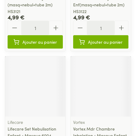
(masq+nebul+tube 2m)
Enf(masq+nebul+tube 2m)
HS3121
HS3122
4,99 €
4,99 €
Quantité
Quantité
Ajouter au panier
Ajouter au panier
Lifecare
Vortex
Lifecare Set Nebulisation
Vortex Mdr Chambre
Enfant + Masque 6004
Inhalation + Masque Enfant