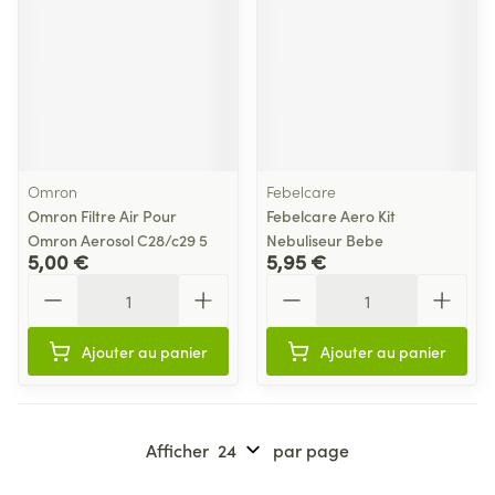
Omron
Febelcare
Omron Filtre Air Pour
Febelcare Aero Kit
Omron Aerosol C28/c29 5
Nebuliseur Bebe
5,00 €
5,95 €
Quantité
Quantité
Ajouter au panier
Ajouter au panier
Afficher
par page
Pages