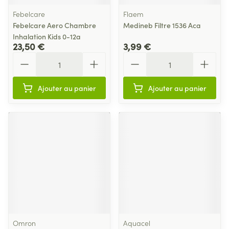
Febelcare
Flaem
Febelcare Aero Chambre
Medineb Filtre 1536 Aca
Inhalation Kids 0-12a
23,50 €
3,99 €
Quantité
Quantité
Ajouter au panier
Ajouter au panier
Omron
Aquacel