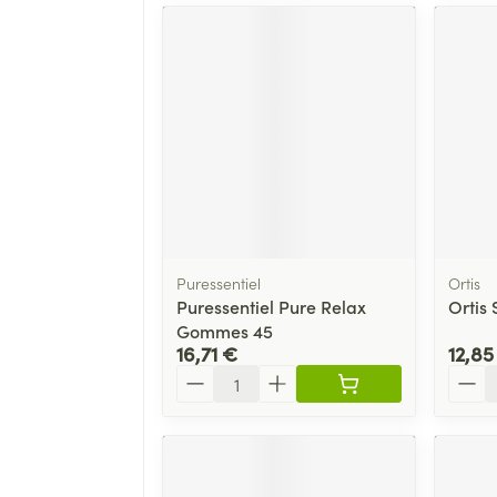
Puressentiel
Ortis
Puressentiel Pure Relax
Ortis
Gommes 45
16,71 €
12,85
Quantité
Quant