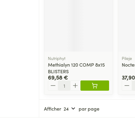
Nutriphyt
Pileje
Methialyn 120 COMP 8x15
Nocte
BLISTERS
69,58 €
37,90
Quantité
Quant
Afficher
par page