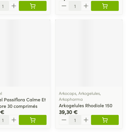
ité
Quantité
el
Arkocaps, Arkogelules,
l Passiflora Calme Et
Arkopharma
Arkogelules Rhodiole 150
ibre 30 comprimés
 €
39,30 €
ité
Quantité