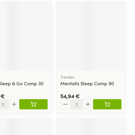
Trenker
 Sleep & Go Comp 30
Mentalis Sleep Comp 90
 €
54,94 €
ité
Quantité