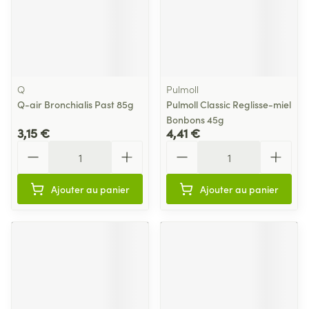
Q
Pulmoll
Q-air Bronchialis Past 85g
Pulmoll Classic Reglisse-miel
Bonbons 45g
3,15 €
4,41 €
Quantité
Quantité
Ajouter au panier
Ajouter au panier