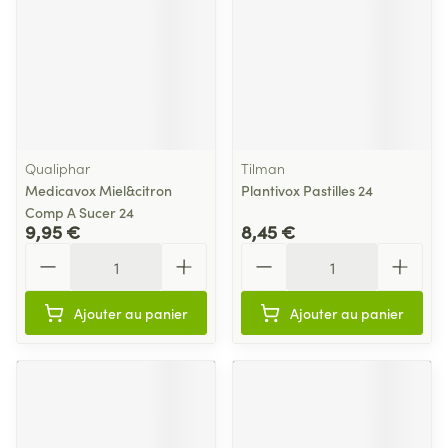
Qualiphar
Tilman
Medicavox Miel&citron
Plantivox Pastilles 24
Comp A Sucer 24
9,95 €
8,45 €
Quantité
Quantité
Ajouter au panier
Ajouter au panier