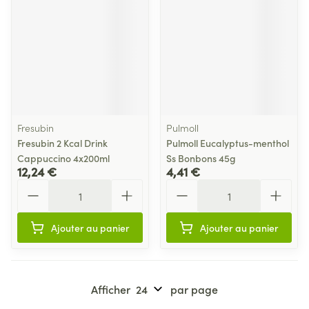
Fresubin
Pulmoll
Fresubin 2 Kcal Drink
Pulmoll Eucalyptus-menthol
Cappuccino 4x200ml
Ss Bonbons 45g
12,24 €
4,41 €
Quantité
Quantité
Ajouter au panier
Ajouter au panier
Afficher
par page