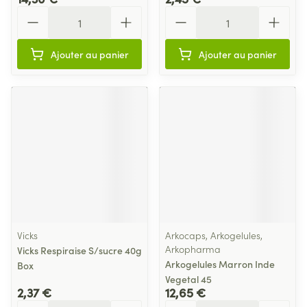
Quantité
Quantité
Ajouter au panier
Ajouter au panier
Vicks
Arkocaps, Arkogelules,
Arkopharma
Vicks Respiraise S/sucre 40g
Arkogelules Marron Inde
Box
Vegetal 45
2,37 €
12,65 €
Quantité
Quantité