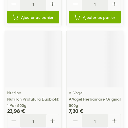
Ajouter au panier
Ajouter au panier
Nutrilon
A. Vogel
Nutrilon Profutura Duobiotik
A.Vogel Herbamare Original
1 Pdr 800g
500g
23,98 €
7,30 €
Quantité
Quantité