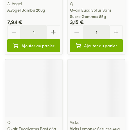
A. Vogel
Q
A.Vogel Bambu 200g
Q-air Eucalyptus Sans
Sucre Gommes 85g
7,94 €
3,15 €
Quantité
Quantité
Ajouter au panier
Ajouter au panier
Q
Vicks
Q-air Eucalyptus Past 85g
Vicks Lemon+c S/sucre 40g