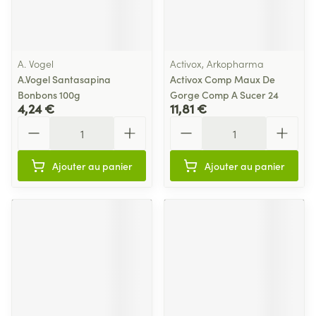
A. Vogel
Activox, Arkopharma
A.Vogel Santasapina
Activox Comp Maux De
Bonbons 100g
Gorge Comp A Sucer 24
4,24 €
11,81 €
Quantité
Quantité
Ajouter au panier
Ajouter au panier