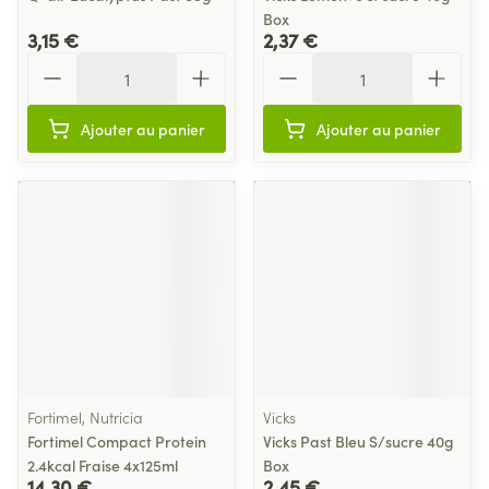
Box
3,15 €
2,37 €
Quantité
Quantité
Ajouter au panier
Ajouter au panier
Fortimel, Nutricia
Vicks
Fortimel Compact Protein
Vicks Past Bleu S/sucre 40g
2.4kcal Fraise 4x125ml
Box
14,30 €
2,45 €