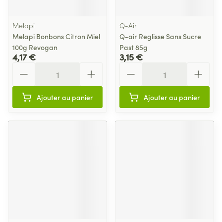
Melapi
Q-Air
Melapi Bonbons Citron Miel
Q-air Reglisse Sans Sucre
100g Revogan
Past 85g
4,17 €
3,15 €
Quantité
Quantité
Ajouter au panier
Ajouter au panier