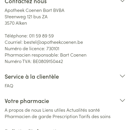
Contactez nous
Apotheek Coenen Bart BVBA
Steenweg 121 bus ZA
3570
Alken
Téléphone:
011 59 89 59
Courriel:
bestel@
apotheekcoenen.be
Numéro de licence:
730101
Pharmacien responsable:
Bart Coenen
Numéro TVA:
BE0809150442
Service à la clientèle
FAQ
Votre pharmacie
A propos de nous
Liens utiles
Actualités santé
Pharmacien de garde
Prescription
Tarifs des soins