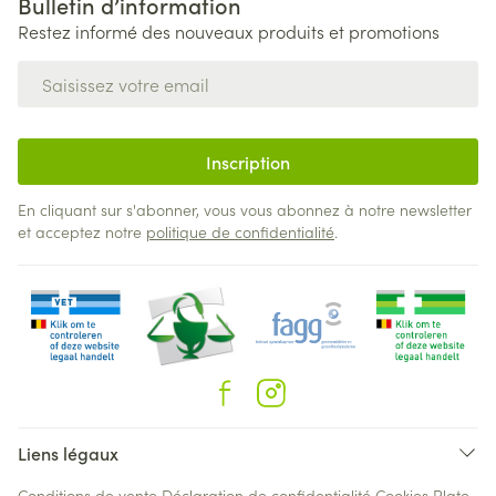
Bulletin d’information
Restez informé des nouveaux produits et promotions
Adresse mail
Inscription
En cliquant sur s'abonner, vous vous abonnez à notre newsletter
et acceptez notre
politique de confidentialité
.
Liens légaux
Conditions de vente
Déclaration de confidentialité
Cookies
Plate-