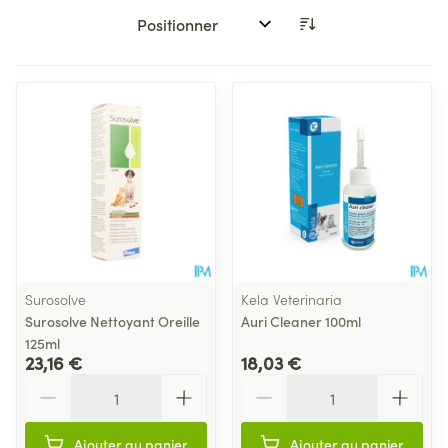
Trier par:
Surosolve
Kela Veterinaria
Surosolve Nettoyant Oreille
Auri Cleaner 100ml
125ml
23,16 €
18,03 €
Quantité
Quantité
Ajouter au panier
Ajouter au panier