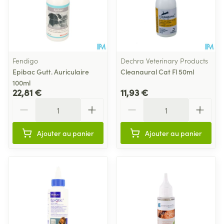
Fendigo
Dechra Veterinary Products
Epibac Gutt. Auriculaire
Cleanaural Cat Fl 50ml
100ml
22,81 €
11,93 €
Quantité
Quantité
Ajouter au panier
Ajouter au panier