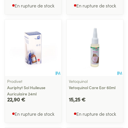
En rupture de stock
En rupture de stock
Prodivet
Vetoquinol
Auriphyt Sol Huileuse
Vetoquinol Care Ear 60ml
Auriculaire 24ml
22,90 €
15,25 €
En rupture de stock
En rupture de stock