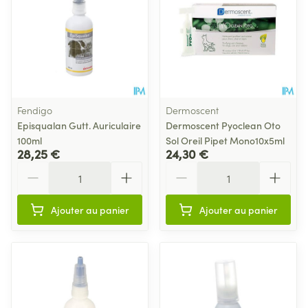
Fendigo
Dermoscent
Episqualan Gutt. Auriculaire
Dermoscent Pyoclean Oto
100ml
Sol Oreil Pipet Mono10x5ml
28,25 €
24,30 €
Quantité
Quantité
Ajouter au panier
Ajouter au panier