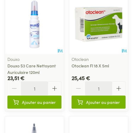
Douxo
Otoclean
Douxo S3 Care Nettoyant
Otoclean Fl 18 X 5ml
Auriculaire 120ml
23,51 €
25,45 €
Quantité
Quantité
Ajouter au panier
Ajouter au panier