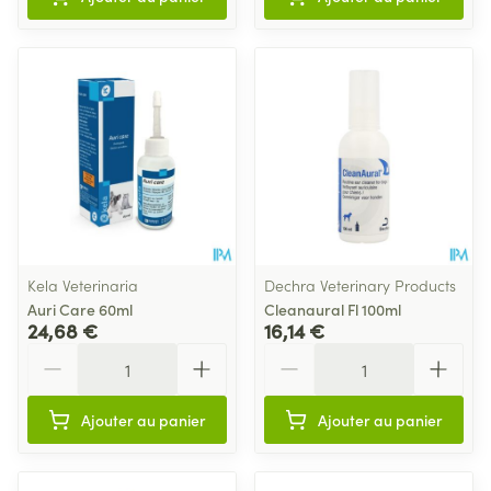
Kela Veterinaria
Dechra Veterinary Products
Auri Care 60ml
Cleanaural Fl 100ml
24,68 €
16,14 €
Quantité
Quantité
Ajouter au panier
Ajouter au panier