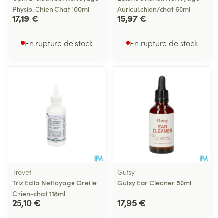
Physio. Chien Chat 100ml
Auricul.chien/chat 60ml
17,19 €
15,97 €
En rupture de stock
En rupture de stock
Trovet
Gutsy
Triz Edta Nettoyage Oreille
Gutsy Ear Cleaner 50ml
Chien-chat 118ml
25,10 €
17,95 €