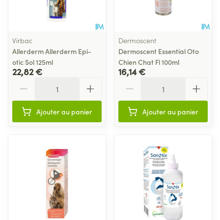
Virbac
Dermoscent
Allerderm Allerderm Epi-
Dermoscent Essential Oto
otic Sol 125ml
Chien Chat Fl 100ml
22,82 €
16,14 €
Quantité
Quantité
Ajouter au panier
Ajouter au panier