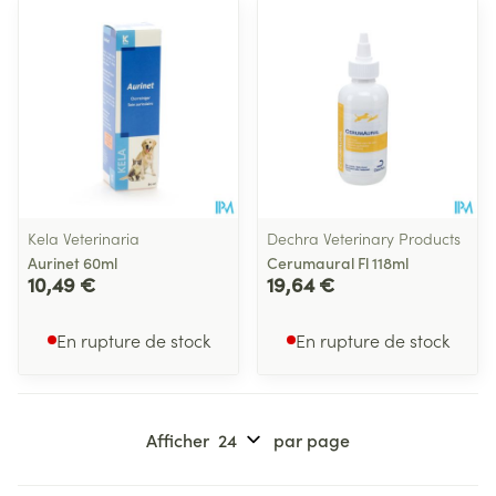
Kela Veterinaria
Dechra Veterinary Products
Aurinet 60ml
Cerumaural Fl 118ml
10,49 €
19,64 €
En rupture de stock
En rupture de stock
Afficher
par page