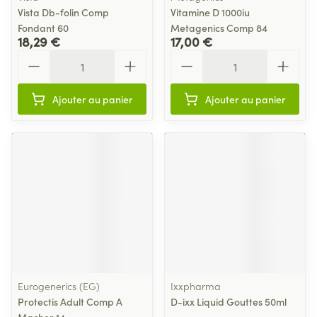
Vista Db-folin Comp
Vitamine D 1000iu
Fondant 60
Metagenics Comp 84
18,29 €
17,00 €
Quantité
Quantité
Ajouter au panier
Ajouter au panier
Eurogenerics (EG)
Ixxpharma
Protectis Adult Comp A
D-ixx Liquid Gouttes 50ml