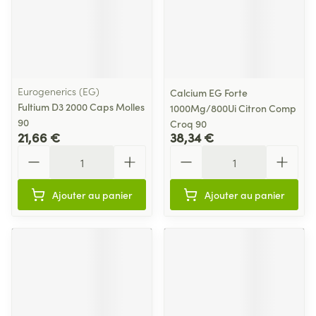
Eurogenerics (EG)
Calcium EG Forte
Fultium D3 2000 Caps Molles
1000Mg/800Ui Citron Comp
90
Croq 90
21,66 €
38,34 €
Quantité
Quantité
Ajouter au panier
Ajouter au panier