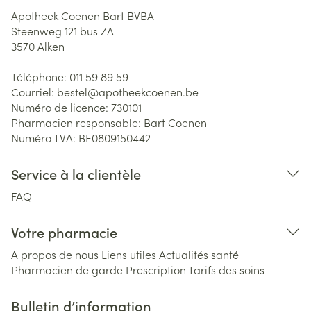
Apotheek Coenen Bart BVBA
Steenweg 121 bus ZA
3570
Alken
Téléphone:
011 59 89 59
Courriel:
bestel@
apotheekcoenen.be
Numéro de licence:
730101
Pharmacien responsable:
Bart Coenen
Numéro TVA:
BE0809150442
Service à la clientèle
FAQ
Votre pharmacie
A propos de nous
Liens utiles
Actualités santé
Pharmacien de garde
Prescription
Tarifs des soins
Bulletin d’information