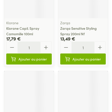
Klorane
Zarqa
Klorane Capil. Spray
Zarqa Sensitive Styling
Camomille 100ml
Spray 200ml Nf
17,79 €
13,49 €
Quantité
Quantité
Ajouter au panier
Ajouter au panier