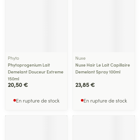
Phyto
Nuxe
Phytoprogenium Lait
Nuxe Hair Le Lait Capillaire
Demelant Douceur Extreme
Demelant Spray 100ml
150ml
20,50 €
23,85 €
En rupture de stock
En rupture de stock