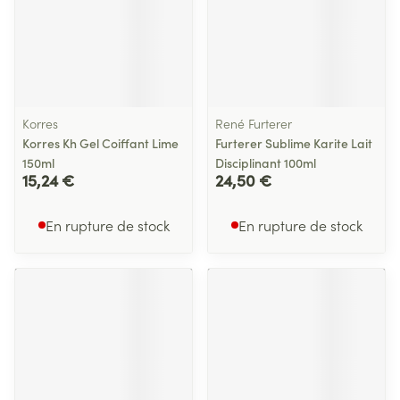
Korres
René Furterer
Korres Kh Gel Coiffant Lime
Furterer Sublime Karite Lait
150ml
Disciplinant 100ml
15,24 €
24,50 €
En rupture de stock
En rupture de stock