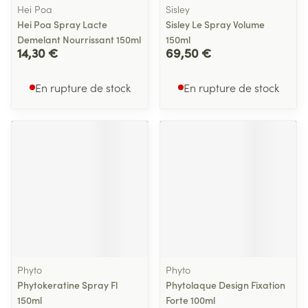
Hei Poa
Sisley
Hei Poa Spray Lacte
Sisley Le Spray Volume
Demelant Nourrissant 150ml
150ml
14,30 €
69,50 €
En rupture de stock
En rupture de stock
Phyto
Phyto
Phytokeratine Spray Fl
Phytolaque Design Fixation
150ml
Forte 100ml