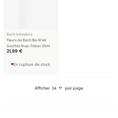
Bach bloesems
Fleurs de Bach Bio N°48
Gouttes Stop-Tabac 20ml
21,99 €
En rupture de stock
Afficher
par page