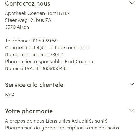
Contactez nous
Apotheek Coenen Bart BVBA
Steenweg 121 bus ZA
3570
Alken
Téléphone:
011 59 89 59
Courriel:
bestel@
apotheekcoenen.be
Numéro de licence:
730101
Pharmacien responsable:
Bart Coenen
Numéro TVA:
BE0809150442
Service à la clientèle
FAQ
Votre pharmacie
A propos de nous
Liens utiles
Actualités santé
Pharmacien de garde
Prescription
Tarifs des soins