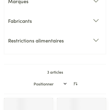
Marques
filter
Fabricants
filter
Restrictions alimentaires
filter
3
articles
Trier par: