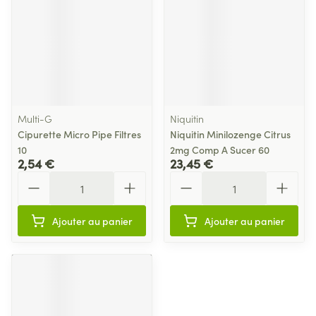
Multi-G
Niquitin
Cipurette Micro Pipe Filtres
Niquitin Minilozenge Citrus
10
2mg Comp A Sucer 60
2,54 €
23,45 €
Quantité
Quantité
Ajouter au panier
Ajouter au panier