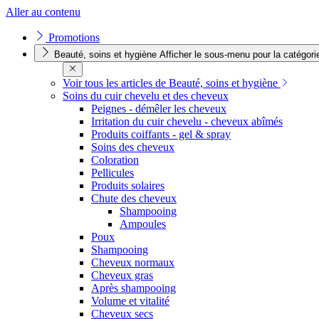
Aller au contenu
Promotions
Beauté, soins et hygiène
Afficher le sous-menu pour la catégori
Voir tous les articles de Beauté, soins et hygiène
Soins du cuir chevelu et des cheveux
Peignes - démêler les cheveux
Irritation du cuir chevelu - cheveux abîmés
Produits coiffants - gel & spray
Soins des cheveux
Coloration
Pellicules
Produits solaires
Chute des cheveux
Shampooing
Ampoules
Poux
Shampooing
Cheveux normaux
Cheveux gras
Après shampooing
Volume et vitalité
Cheveux secs