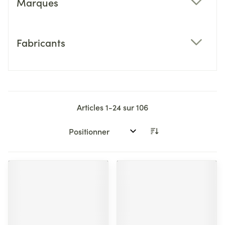
Marques
filter
Fabricants
filter
Articles
1
-
24
sur
106
Trier par: