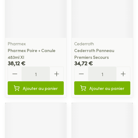
Pharmex
Cederroth
Pharmex Poire + Canule
Cederroth Panneau
483ml Xl
Premiers Secours
38,12 €
34,72 €
Quantité
Quantité
Ajouter au panier
Ajouter au panier