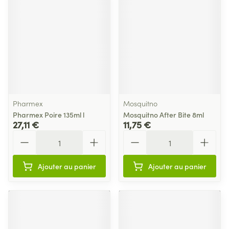
Pharmex
Mosquitno
Pharmex Poire 135ml l
Mosquitno After Bite 8ml
27,11 €
11,75 €
Quantité
Quantité
Ajouter au panier
Ajouter au panier