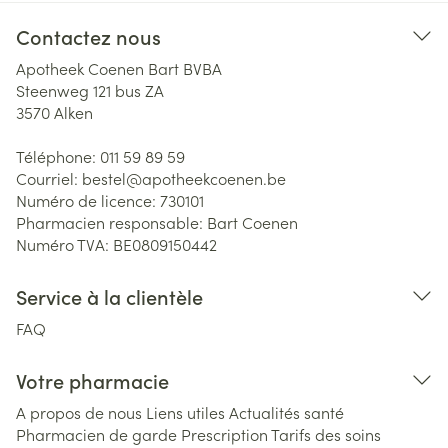
Contactez nous
Apotheek Coenen Bart BVBA
Steenweg 121 bus ZA
3570
Alken
Téléphone:
011 59 89 59
Courriel:
bestel@
apotheekcoenen.be
Numéro de licence:
730101
Pharmacien responsable:
Bart Coenen
Numéro TVA:
BE0809150442
Service à la clientèle
FAQ
Votre pharmacie
A propos de nous
Liens utiles
Actualités santé
Pharmacien de garde
Prescription
Tarifs des soins