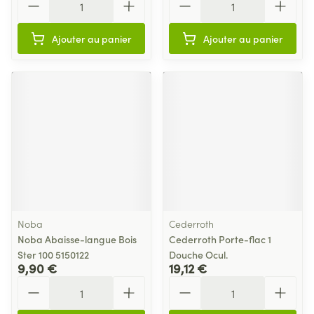
Ajouter au panier
Ajouter au panier
Noba
Cederroth
Noba Abaisse-langue Bois
Cederroth Porte-flac 1
Ster 100 5150122
Douche Ocul.
9,90 €
19,12 €
Quantité
Quantité