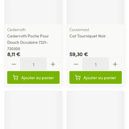
Cederroth
Covarmed
Cederroth Poche Pour
Cat Tourniquet Noir
Douch Occulaire 7221-
720300
8,11 €
59,30 €
Quantité
Quantité
Ajouter au panier
Ajouter au panier