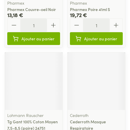
Pharmex
Pharmex
Pharmex Couvre-oeil Noir
Pharmex Poire 41ml S
13,18 €
19,72 €
Quantité
Quantité
Ajouter au panier
Ajouter au panier
Lohmann Rauscher
Cederroth
Tg Gant 100% Coton Moyen
Cederroth Masque
7,5-8,5 (paire) 24751
Respiratoire