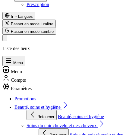
Prescription
fr
Langues
Passer en mode lumière
Passer en mode sombre
Liste des lieux
Menu
Menu
Compte
Paramètres
Promotions
Beauté, soins et hygiène
Beauté, soins et hygiène
Retourner
Soins du cuir chevelu et des cheveux
Soins du cuir chevelu et des