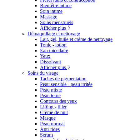
Bien-être intime
Soin intime
Massage
Soins menstruels
Afficher plus
Démaquillage et nettoyage
Lait, gel, huile et crème de nettoyage
Tonic - lotion
Eau micellaire
Yeux
Dissolvant
Afficher plus
Soins du visage
Taches de pigmentation
Peau sensible - peau irritée
Peau mixte
Peau terne
Contours des yeux
Lifting - filler
Crème de nuit
Masque
Peau normal
Anti-rides
Serum