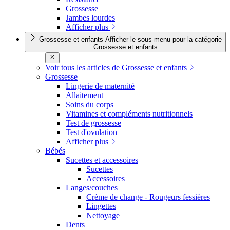
Grossesse
Jambes lourdes
Afficher plus
Grossesse et enfants
Afficher le sous-menu pour la catégorie
Grossesse et enfants
Voir tous les articles de Grossesse et enfants
Grossesse
Lingerie de maternité
Allaitement
Soins du corps
Vitamines et compléments nutritionnels
Test de grossesse
Test d'ovulation
Afficher plus
Bébés
Sucettes et accessoires
Sucettes
Accessoires
Langes/couches
Crème de change - Rougeurs fessières
Lingettes
Nettoyage
Dents