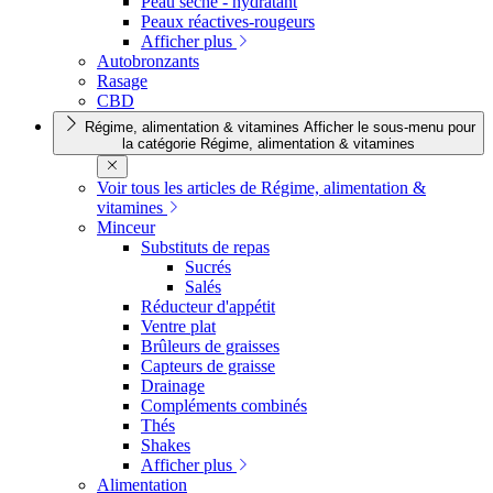
Peau sèche - hydratant
Peaux réactives-rougeurs
Afficher plus
Autobronzants
Rasage
CBD
Régime, alimentation & vitamines
Afficher le sous-menu pour
la catégorie Régime, alimentation & vitamines
Voir tous les articles de Régime, alimentation &
vitamines
Minceur
Substituts de repas
Sucrés
Salés
Réducteur d'appétit
Ventre plat
Brûleurs de graisses
Capteurs de graisse
Drainage
Compléments combinés
Thés
Shakes
Afficher plus
Alimentation