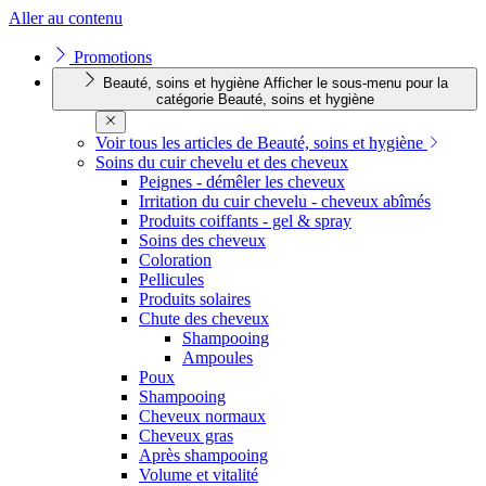
Aller au contenu
Promotions
Beauté, soins et hygiène
Afficher le sous-menu pour la
catégorie Beauté, soins et hygiène
Voir tous les articles de Beauté, soins et hygiène
Soins du cuir chevelu et des cheveux
Peignes - démêler les cheveux
Irritation du cuir chevelu - cheveux abîmés
Produits coiffants - gel & spray
Soins des cheveux
Coloration
Pellicules
Produits solaires
Chute des cheveux
Shampooing
Ampoules
Poux
Shampooing
Cheveux normaux
Cheveux gras
Après shampooing
Volume et vitalité