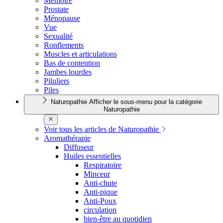
Mémoire
Prostate
Ménopause
Vue
Sexualité
Ronflements
Muscles et articulations
Bas de contention
Jambes lourdes
Piluliers
Piles
Naturopathie
Afficher le sous-menu pour la catégorie
Naturopathie
Voir tous les articles de Naturopathie
Aromathérapie
Diffuseur
Huiles essentielles
Respiratoire
Minceur
Anti-chute
Anti-pique
Anti-Poux
circulation
bien-être au quotidien