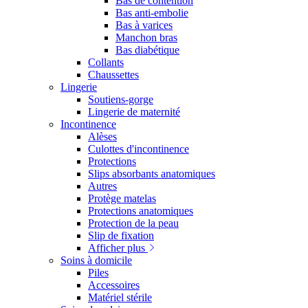
Bas de contention
Bas anti-embolie
Bas à varices
Manchon bras
Bas diabétique
Collants
Chaussettes
Lingerie
Soutiens-gorge
Lingerie de maternité
Incontinence
Alèses
Culottes d'incontinence
Protections
Slips absorbants anatomiques
Autres
Protège matelas
Protections anatomiques
Protection de la peau
Slip de fixation
Afficher plus
Soins à domicile
Piles
Accessoires
Matériel stérile