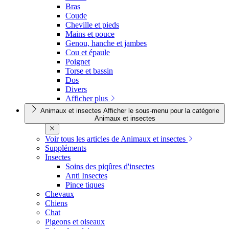
Bras
Coude
Cheville et pieds
Mains et pouce
Genou, hanche et jambes
Cou et épaule
Poignet
Torse et bassin
Dos
Divers
Afficher plus
Animaux et insectes
Afficher le sous-menu pour la catégorie
Animaux et insectes
Voir tous les articles de Animaux et insectes
Suppléments
Insectes
Soins des piqûres d'insectes
Anti Insectes
Pince tiques
Chevaux
Chiens
Chat
Pigeons et oiseaux