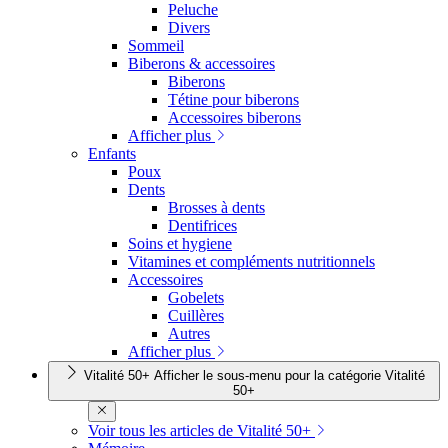
Peluche
Divers
Sommeil
Biberons & accessoires
Biberons
Tétine pour biberons
Accessoires biberons
Afficher plus
Enfants
Poux
Dents
Brosses à dents
Dentifrices
Soins et hygiene
Vitamines et compléments nutritionnels
Accessoires
Gobelets
Cuillères
Autres
Afficher plus
Vitalité 50+
Afficher le sous-menu pour la catégorie Vitalité
50+
Voir tous les articles de Vitalité 50+