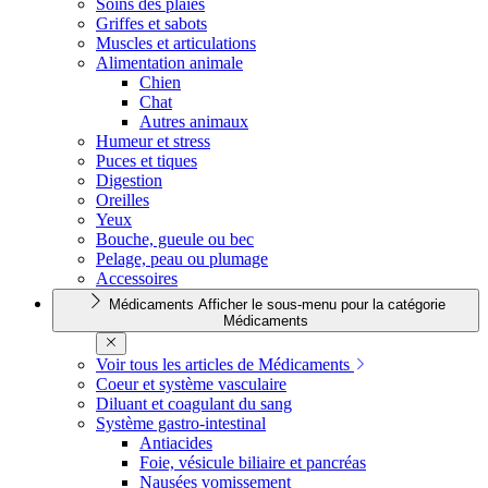
Soins des plaies
Griffes et sabots
Muscles et articulations
Alimentation animale
Chien
Chat
Autres animaux
Humeur et stress
Puces et tiques
Digestion
Oreilles
Yeux
Bouche, gueule ou bec
Pelage, peau ou plumage
Accessoires
Médicaments
Afficher le sous-menu pour la catégorie
Médicaments
Voir tous les articles de Médicaments
Coeur et système vasculaire
Diluant et coagulant du sang
Système gastro-intestinal
Antiacides
Foie, vésicule biliaire et pancréas
Nausées vomissement