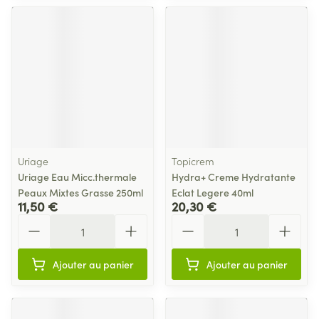
Uriage
Topicrem
Uriage Eau Micc.thermale
Hydra+ Creme Hydratante
Peaux Mixtes Grasse 250ml
Eclat Legere 40ml
11,50 €
20,30 €
Quantité
Quantité
Ajouter au panier
Ajouter au panier