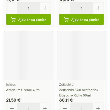
Quantité
Quantité
Ajouter au panier
Ajouter au panier
Jaldes
Zeitschild
Arrebum Creme 40ml
Zeitschild Skin Aesthetics
Daycare Riche 50ml
21,50 €
80,11 €
Quantité
Quantité