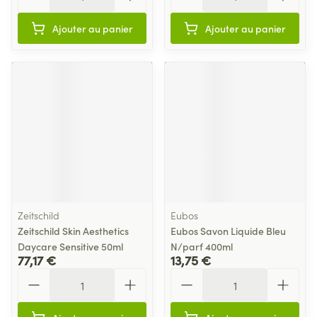
Ajouter au panier
Ajouter au panier
Zeitschild
Eubos
Zeitschild Skin Aesthetics
Eubos Savon Liquide Bleu
Daycare Sensitive 50ml
N/parf 400ml
77,17 €
13,75 €
Quantité
Quantité