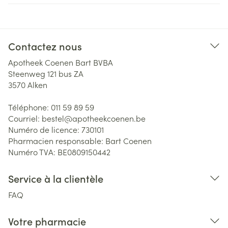
Contactez nous
Apotheek Coenen Bart BVBA
Steenweg 121 bus ZA
3570
Alken
Téléphone:
011 59 89 59
Courriel:
bestel@
apotheekcoenen.be
Numéro de licence:
730101
Pharmacien responsable:
Bart Coenen
Numéro TVA:
BE0809150442
Service à la clientèle
FAQ
Votre pharmacie