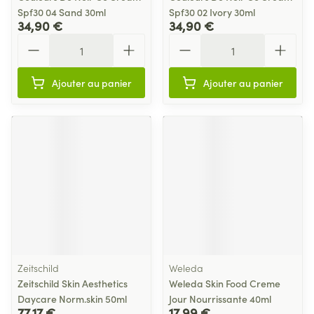
Spf30 04 Sand 30ml
Spf30 02 Ivory 30ml
34,90 €
34,90 €
Quantité
Quantité
Ajouter au panier
Ajouter au panier
Zeitschild
Weleda
Zeitschild Skin Aesthetics
Weleda Skin Food Creme
Daycare Norm.skin 50ml
Jour Nourrissante 40ml
77,17 €
17,99 €